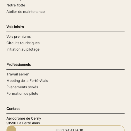
Notre flotte
Atelier de maintenance
Vols loisirs
Vols premiums
Circuits touristiques
Initiation au pilotage
Professionnels
Travail aérien
Meeting de la Ferté-Alais
Événements privés
Formation de pilote
Contact
Aérodrome de Cerny
91590 La Ferté Alais
+33 1 69 90 14 18