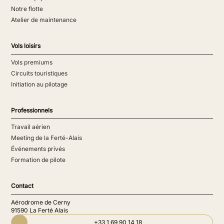
Notre flotte
Atelier de maintenance
Vols loisirs
Vols premiums
Circuits touristiques
Initiation au pilotage
Professionnels
Travail aérien
Meeting de la Ferté-Alais
Événements privés
Formation de pilote
Contact
Aérodrome de Cerny
91590 La Ferté Alais
+33 1 69 90 14 18