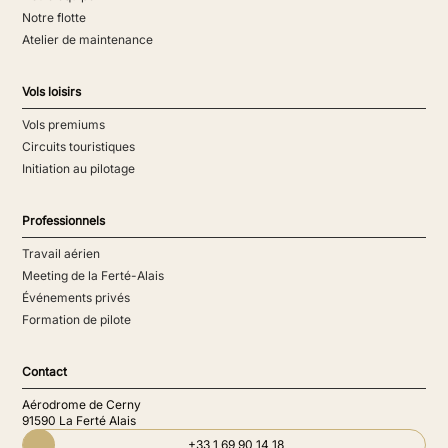
Notre flotte
Atelier de maintenance
Vols loisirs
Vols premiums
Circuits touristiques
Initiation au pilotage
Professionnels
Travail aérien
Meeting de la Ferté-Alais
Événements privés
Formation de pilote
Contact
Aérodrome de Cerny
91590 La Ferté Alais
+33 1 69 90 14 18